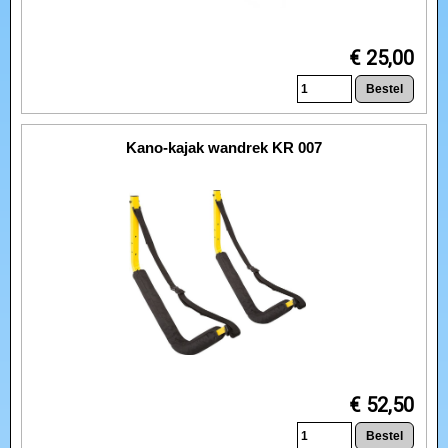
€ 25,00
Kano-kajak wandrek KR 007
€ 52,50