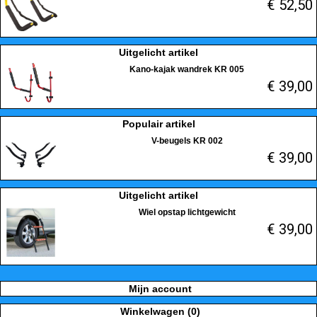
€ 52,50
Uitgelicht artikel
Kano-kajak wandrek KR 005
€ 39,00
Populair artikel
V-beugels KR 002
€ 39,00
Uitgelicht artikel
Wiel opstap lichtgewicht
€ 39,00
Mijn account
Winkelwagen (0)