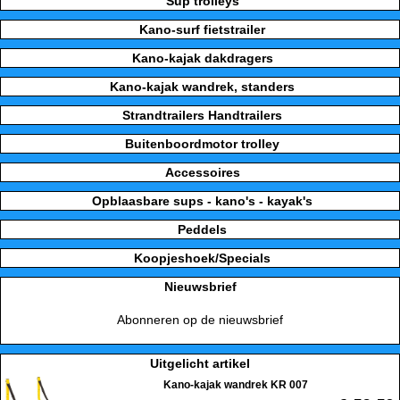
Sup trolleys
Kano-surf fietstrailer
Kano-kajak dakdragers
Kano-kajak wandrek, standers
Strandtrailers Handtrailers
Buitenboordmotor trolley
Accessoires
Opblaasbare sups - kano's - kayak's
Peddels
Koopjeshoek/Specials
Nieuwsbrief
Abonneren op de nieuwsbrief
Uitgelicht artikel
Kano-kajak wandrek KR 007