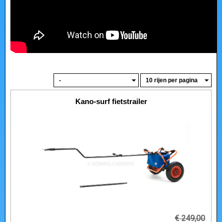
Kano-surf fietstrailer
€ 249,00