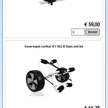
€ 59,00
Kano-kajak-surfkar-KY 001 B foam anti lek