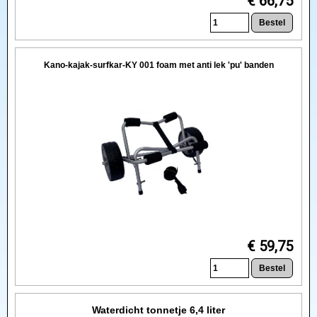
€ 66,75
Kano-kajak-surfkar-KY 001 foam met anti lek 'pu' banden
€ 59,75
Waterdicht tonnetje 6,4 liter