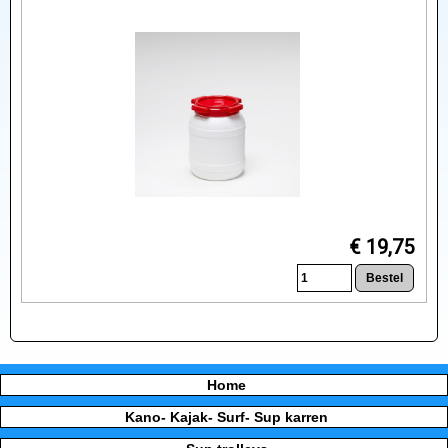
€ 19,75
Home
Kano- Kajak- Surf- Sup karren