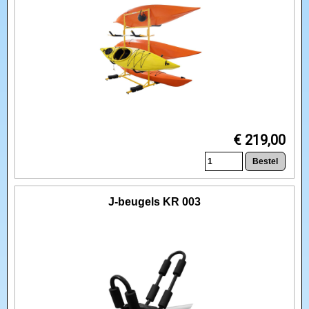
€ 219,00
J-beugels KR 003