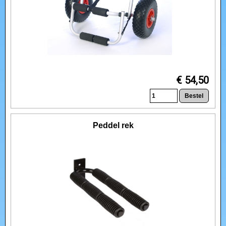
€ 54,50
Peddel rek